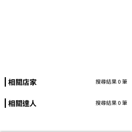
相關店家
搜尋結果
0
筆
相關達人
搜尋結果
0
筆