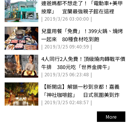
連爸媽都不想走了！「電動車+美甲
按摩」 宜蘭最強親子館在這裡
| 2019/3/26 03:00:00 |
兒童用餐「免費」！399火鍋、燒烤
一起來 80種食材吃到飽
| 2019/3/25 09:40:59 |
4人同行2人免費！頂級燒肉轉戰平價
牛排 380元吃「世界金牌牛」
| 2019/3/25 06:23:48 |
【新開店】解鎖一秒到京都！嘉義
「神社咖啡館」 日式氛圍美到炸
| 2019/3/25 02:48:57 |
More