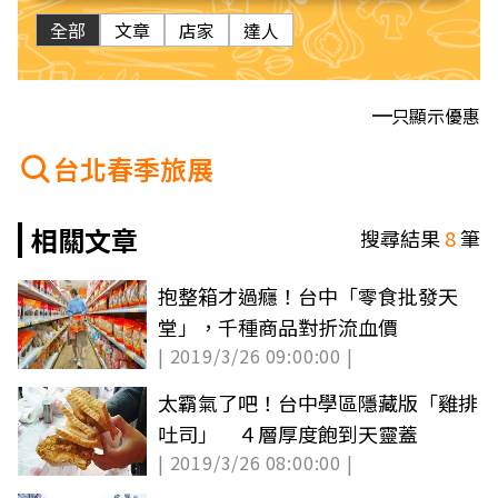
全部
文章
店家
達人
只顯示優惠
台北春季旅展
相關文章
搜尋結果
8
筆
抱整箱才過癮！台中「零食批發天
堂」，千種商品對折流血價
| 2019/3/26 09:00:00 |
太霸氣了吧！台中學區隱藏版「雞排
吐司」 ４層厚度飽到天靈蓋
| 2019/3/26 08:00:00 |