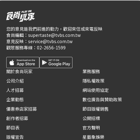
您的意見是我們前進的動力，歡迎來信或來電反映
食尚編輯：
supertaste@tvbs.com.tw
意見反映：
service@tvbs.com.tw
觀眾服務專線：
02-2656-1599
關於食尚玩家
業務服務
公司介紹
隱私權政策
人才招募
網站使用協定
企業動態
數位廣告與贊助政策
優惠券店家招募
節目版權銷售
創作者招募
公開招標
節目表
官方聲明
版權宣告
星藝象娛樂