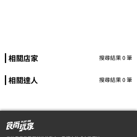
相關店家
搜尋結果
0
筆
相關達人
搜尋結果
0
筆