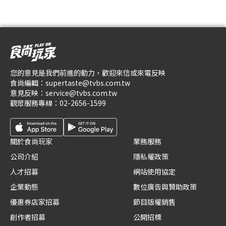
您的意見是我們前進的動力，歡迎來信或來電反映
食尚編輯：
supertaste@tvbs.com.tw
意見反映：
service@tvbs.com.tw
觀眾服務專線：
02-2656-1599
關於食尚玩家
業務服務
公司介紹
隱私權政策
人才招募
網站使用協定
企業動態
數位廣告與贊助政策
優惠券店家招募
節目版權銷售
創作者招募
公開招標