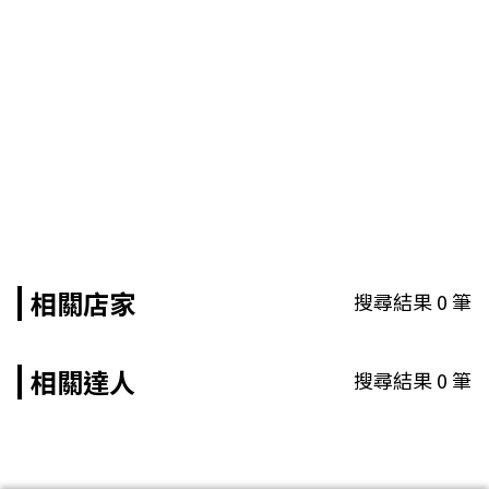
相關店家
搜尋結果
0
筆
相關達人
搜尋結果
0
筆