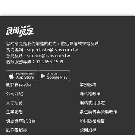
您的意見是我們前進的動力，歡迎來信或來電反映
食尚編輯：
supertaste@tvbs.com.tw
意見反映：
service@tvbs.com.tw
觀眾服務專線：
02-2656-1599
關於食尚玩家
業務服務
公司介紹
隱私權政策
人才招募
網站使用協定
企業動態
數位廣告與贊助政策
優惠券店家招募
節目版權銷售
創作者招募
公開招標