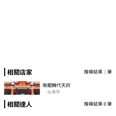
相關店家
搜尋結果
1
筆
南鯤鯓代天府
台南市
相關達人
搜尋結果
0
筆