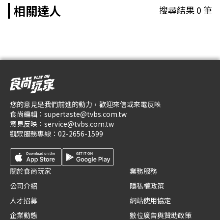
相關達人
搜尋結果
0
筆
您的意見是我們前進的動力，歡迎來信或來電反映
食尚編輯：
supertaste@tvbs.com.tw
意見反映：
service@tvbs.com.tw
觀眾服務專線：
02-2656-1599
關於食尚玩家
業務服務
公司介紹
隱私權政策
人才招募
網站使用協定
企業動態
數位廣告與贊助政策