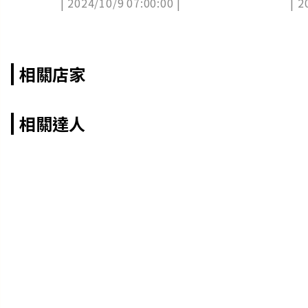
| 2024/10/9 07:00:00 |
| 2
氣夯
相關店家
相關達人