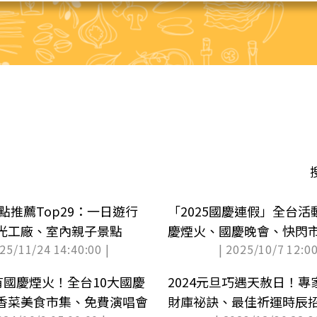
景點推薦Top29：一日遊行
「2025國慶連假」全台
光工廠、室內親子景點
慶煙火、國慶晚會、快閃
025/11/24 14:40:00 |
| 2025/10/7 12:00
禮
有國慶煙火！全台10大國慶
2024元旦巧遇天赦日！
香菜美食市集、免費演唱會
財庫祕訣、最佳祈運時辰