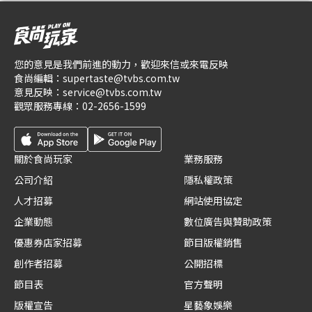
您的意見是我們前進的動力，歡迎來信或來電反映
食尚編輯：
supertaste@tvbs.com.tw
意見反映：
service@tvbs.com.tw
觀眾服務專線：
02-2656-1599
關於食尚玩家
業務服務
公司介紹
隱私權政策
人才招募
網站使用協定
企業動態
數位廣告與贊助政策
優惠券店家招募
節目版權銷售
創作者招募
公開招標
節目表
官方聲明
版權宣告
星藝象娛樂