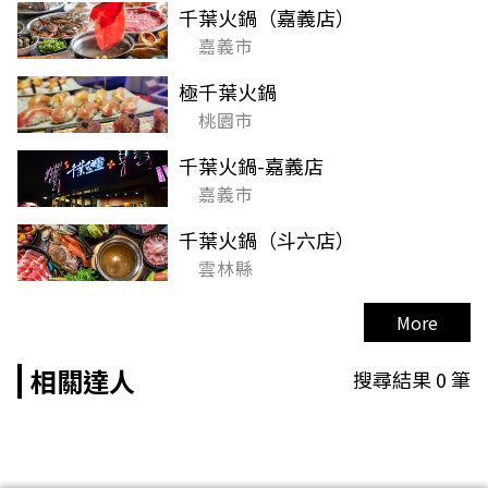
千葉火鍋（嘉義店）
嘉義市
極千葉火鍋
桃園市
千葉火鍋-嘉義店
嘉義市
千葉火鍋（斗六店）
雲林縣
More
相關達人
搜尋結果
0
筆