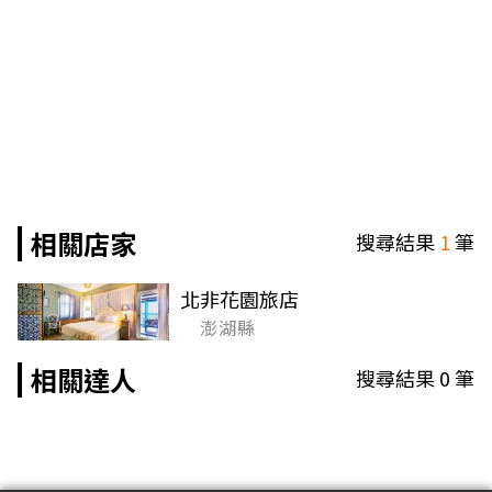
相關店家
搜尋結果
1
筆
北非花園旅店
澎湖縣
相關達人
搜尋結果
0
筆