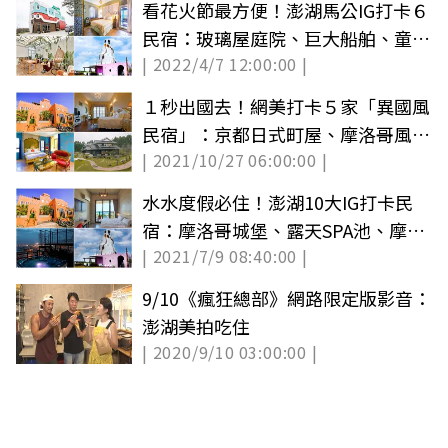
看花火節最方便！澎湖馬公IG打卡６
民宿：玻璃屋庭院、巨大船舶、童話
| 2022/4/7 12:00:00 |
旋轉屋
１秒出國去！網美打卡５家「異國風
民宿」：京都日式町屋、摩洛哥風
| 2021/10/27 06:00:00 |
Villa
水水度假必住！澎湖10大IG打卡民
宿：摩洛哥城堡、露天SPA池、摩西
| 2021/7/9 08:40:00 |
分海第一排
9/10《瘋狂總部》網路限定版影音：
澎湖美拍吃住
| 2020/9/10 03:00:00 |