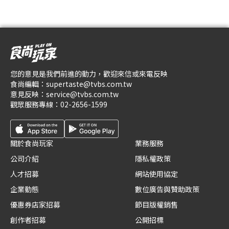
您的意見是我們前進的動力，歡迎來信或來電反映
食尚編輯：
supertaste@tvbs.com.tw
意見反映：
service@tvbs.com.tw
觀眾服務專線：
02-2656-1599
關於食尚玩家
業務服務
公司介紹
隱私權政策
人才招募
網站使用協定
企業動態
數位廣告與贊助政策
優惠券店家招募
節目版權銷售
創作者招募
公開招標