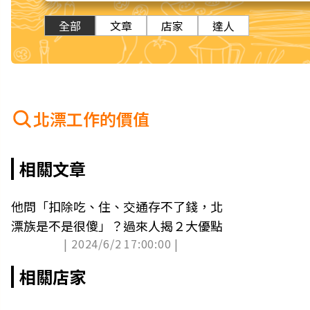
全部
文章
店家
達人
北漂工作的價值
相關文章
他問「扣除吃、住、交通存不了錢，北
漂族是不是很傻」？過來人揭２大優點
| 2024/6/2 17:00:00 |
相關店家