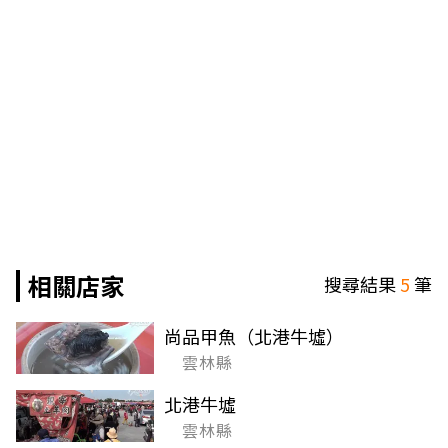
相關店家
搜尋結果
5
筆
尚品甲魚（北港牛墟）
雲林縣
北港牛墟
雲林縣