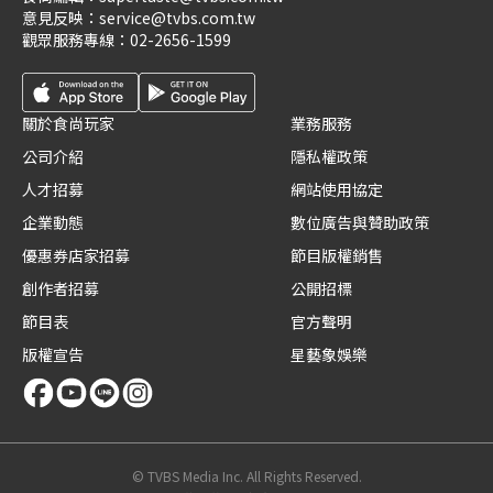
意見反映：
service@tvbs.com.tw
觀眾服務專線：
02-2656-1599
關於食尚玩家
業務服務
公司介紹
隱私權政策
人才招募
網站使用協定
企業動態
數位廣告與贊助政策
優惠券店家招募
節目版權銷售
創作者招募
公開招標
節目表
官方聲明
版權宣告
星藝象娛樂
© TVBS Media Inc. All Rights Reserved.