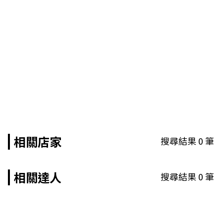
相關店家
搜尋結果
0
筆
相關達人
搜尋結果
0
筆