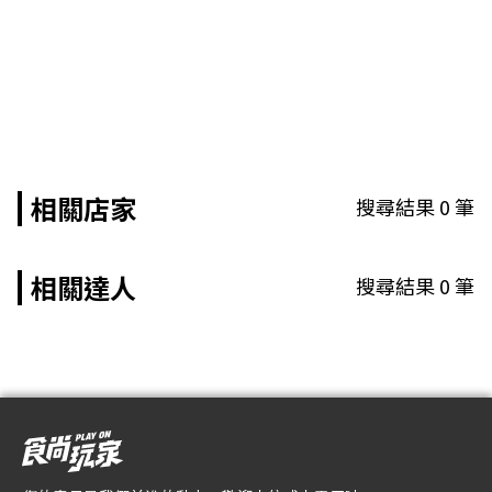
相關店家
搜尋結果
0
筆
相關達人
搜尋結果
0
筆