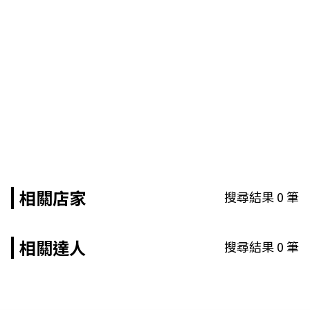
相關店家
搜尋結果
0
筆
相關達人
搜尋結果
0
筆