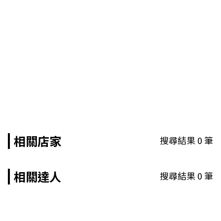
相關店家
搜尋結果
0
筆
相關達人
搜尋結果
0
筆