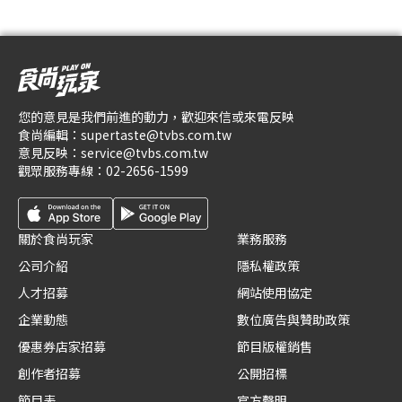
您的意見是我們前進的動力，歡迎來信或來電反映
食尚編輯：
supertaste@tvbs.com.tw
意見反映：
service@tvbs.com.tw
觀眾服務專線：
02-2656-1599
關於食尚玩家
業務服務
公司介紹
隱私權政策
人才招募
網站使用協定
企業動態
數位廣告與贊助政策
優惠券店家招募
節目版權銷售
創作者招募
公開招標
節目表
官方聲明