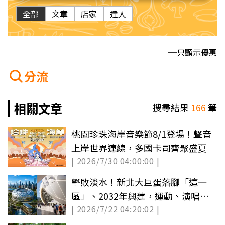
全部
文章
店家
達人
只顯示優惠
分流
相關文章
搜尋結果
166
筆
桃園珍珠海岸音樂節8/1登場！聲音
上岸世界連線，多國卡司齊聚盛夏
| 2026/7/30 04:00:00 |
擊敗淡水！新北大巨蛋落腳「這一
區」、2032年興建，運動、演唱會
| 2026/7/22 04:20:02 |
新據點