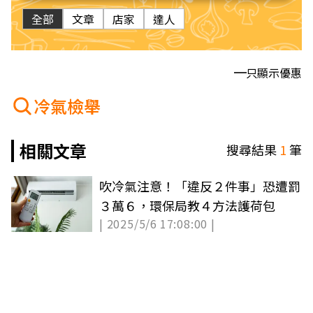
全部
文章
店家
達人
只顯示優惠
冷氣檢舉
相關文章
搜尋結果
1
筆
吹冷氣注意！「違反２件事」恐遭罰
３萬６，環保局教４方法護荷包
| 2025/5/6 17:08:00 |