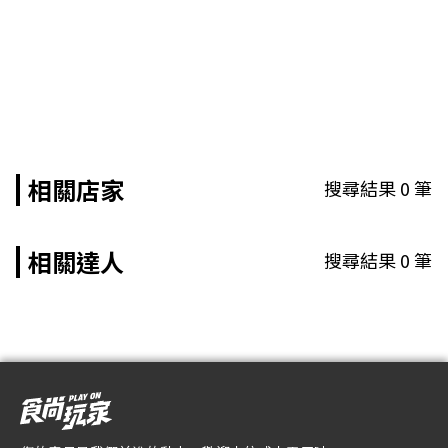
相關店家
搜尋結果
0
筆
相關達人
搜尋結果
0
筆