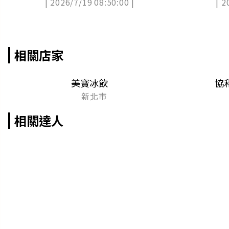
| 2026/7/19 08:50:00 |
| 2
門市
相關店家
美寶冰飲
協
新北市
相關達人