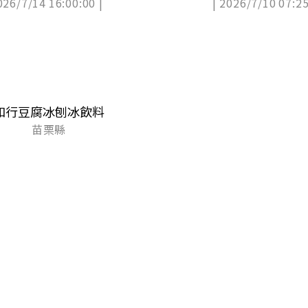
026/7/14 16:00:00 |
| 2026/7/10 07:25
購
和行豆腐冰刨冰飲料
苗栗縣