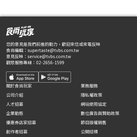
您的意見是我們前進的動力，歡迎來信或來電反映
食尚編輯：
supertaste@tvbs.com.tw
意見反映：
service@tvbs.com.tw
觀眾服務專線：
02-2656-1599
關於食尚玩家
業務服務
公司介紹
隱私權政策
人才招募
網站使用協定
企業動態
數位廣告與贊助政策
優惠券店家招募
節目版權銷售
創作者招募
公開招標