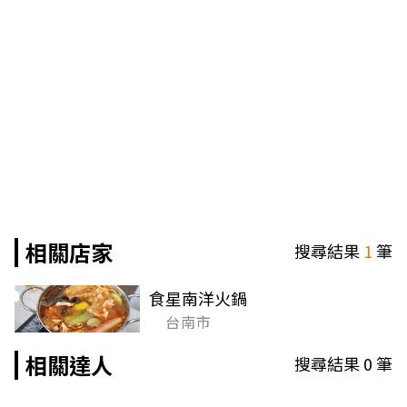
相關店家
搜尋結果
1
筆
食星南洋火鍋
台南市
相關達人
搜尋結果
0
筆