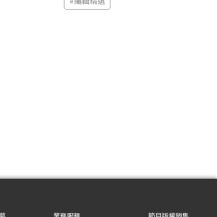
#
編輯精選
募
業務服務
節目版權銷售