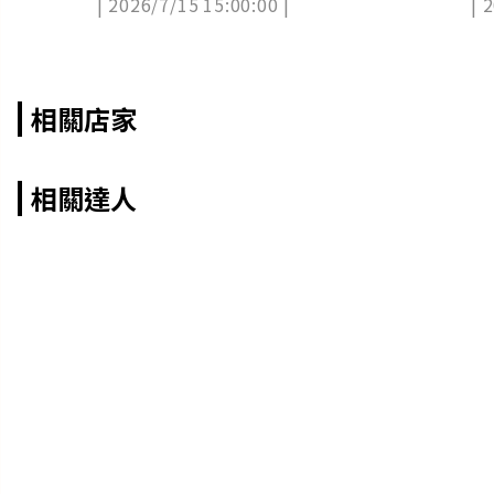
| 2026/7/15 15:00:00 |
| 
鮑
相關店家
相關達人