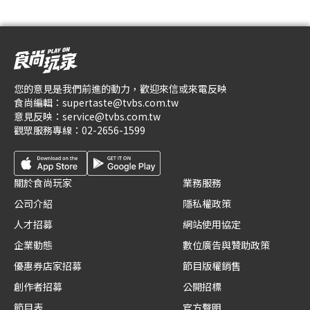
您的意見是我們前進的動力，歡迎來信或來電反映
食尚編輯：
supertaste@tvbs.com.tw
意見反映：
service@tvbs.com.tw
觀眾服務專線：
02-2656-1599
關於食尚玩家
業務服務
公司介紹
隱私權政策
人才招募
網站使用協定
企業動態
數位廣告與贊助政策
優惠券店家招募
節目版權銷售
創作者招募
公開招標
節目表
官方聲明