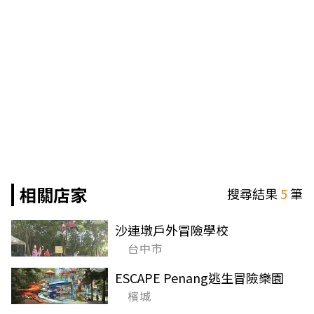
相關店家
搜尋結果
5
筆
沙連墩戶外冒險學校
台中市
ESCAPE Penang逃生冒險樂園
檳城