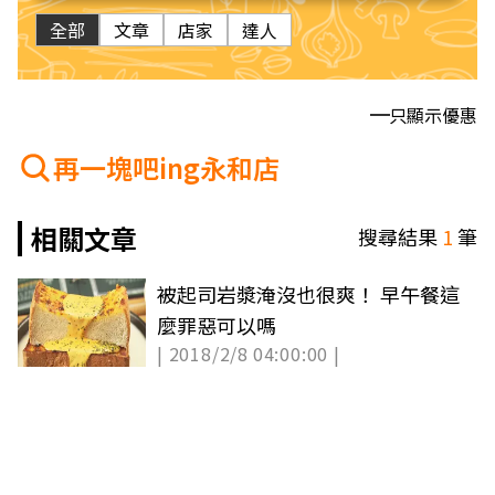
全部
文章
店家
達人
只顯示優惠
再一塊吧ing永和店
相關文章
搜尋結果
1
筆
被起司岩漿淹沒也很爽！ 早午餐這
麼罪惡可以嗎
| 2018/2/8 04:00:00 |