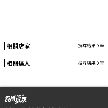
相關店家
搜尋結果
0
筆
相關達人
搜尋結果
0
筆