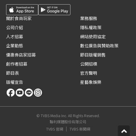
關於食尚玩家
業務服務
公司介紹
隱私權政策
人才招募
網站使用協定
企業動態
數位廣告與贊助政策
優惠券店家招募
節目版權銷售
創作者招募
公開招標
節目表
官方聲明
版權宣告
星藝象娛樂
© TVBS Media Inc. All Rights Reserved.
聯利媒體股份有限公司
TVBS 官網
TVBS 新聞網