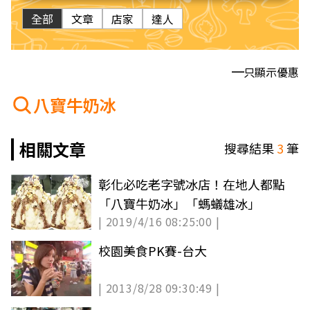
全部
文章
店家
達人
只顯示優惠
八寶牛奶冰
相關文章
搜尋結果
3
筆
彰化必吃老字號冰店！在地人都點
「八寶牛奶冰」「螞蟻雄冰」
| 2019/4/16 08:25:00 |
校園美食PK賽-台大
| 2013/8/28 09:30:49 |