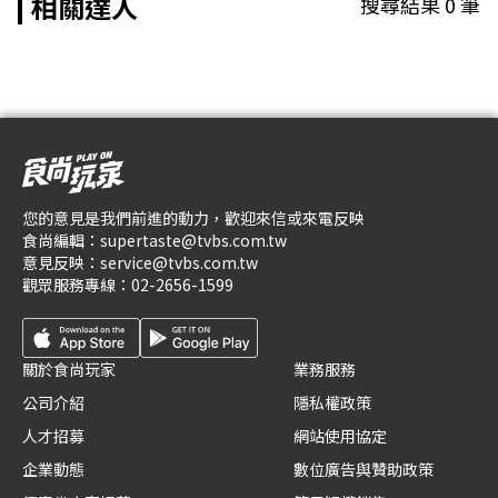
相關達人
搜尋結果
0
筆
您的意見是我們前進的動力，歡迎來信或來電反映
食尚編輯：
supertaste@tvbs.com.tw
意見反映：
service@tvbs.com.tw
觀眾服務專線：
02-2656-1599
關於食尚玩家
業務服務
公司介紹
隱私權政策
人才招募
網站使用協定
企業動態
數位廣告與贊助政策