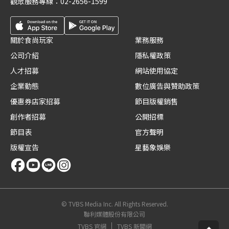
觀眾服務專線：
02-2656-1599
關於食尚玩家
業務服務
公司介紹
隱私權政策
人才招募
網站使用協定
企業動態
數位廣告與贊助政策
優惠券店家招募
節目版權銷售
創作者招募
公開招標
節目表
官方聲明
版權宣告
星藝象娛樂
© TVBS Media Inc. All Rights Reserved.
聯利媒體股份有限公司
TVBS 官網
TVBS 新聞網