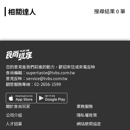
相關達人
搜尋結果
0
筆
您的意見是我們前進的動力，歡迎來信或來電反映
食尚編輯：
supertaste@tvbs.com.tw
意見反映：
service@tvbs.com.tw
觀眾服務專線：
02-2656-1599
關於食尚玩家
業務服務
公司介紹
隱私權政策
人才招募
網站使用協定