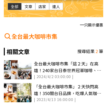
全部
文章
店家
達人
只顯示優惠
全台最大咖啡市集
相關文章
搜尋結果
2
筆
全台最大咖啡市集「這２天」在高
雄！240家台日泰世界冠軍咖啡、風
| 2024/4/2 03:00:00 |
格美食逛爆
「全台最大咖啡市集」２天快閃高
雄！350間台日品牌，吃爆人氣咖
| 2023/4/13 16:00:00 |
啡、排隊名店