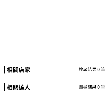
相關店家
搜尋結果
0
筆
相關達人
搜尋結果
0
筆