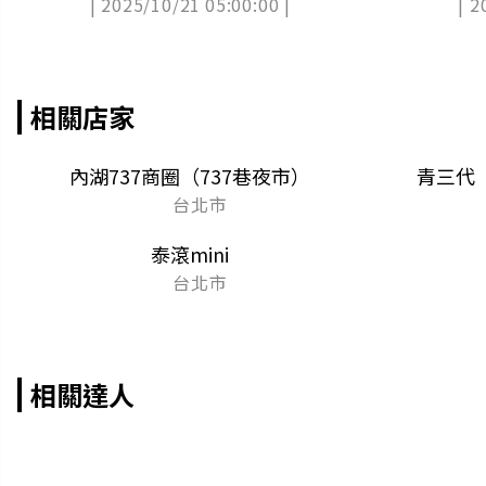
| 2025/10/21 05:00:00 |
| 2
相關店家
內湖737商圈（737巷夜市）
青三代
台北市
泰滾mini
台北市
相關達人