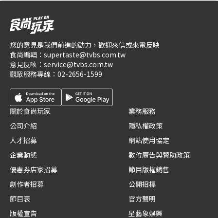
您的意見是我們前進的動力，歡迎來信或來電反映
食尚編輯：
supertaste@tvbs.com.tw
意見反映：
service@tvbs.com.tw
觀眾服務專線：
02-2656-1599
關於食尚玩家
業務服務
公司介紹
隱私權政策
人才招募
網站使用協定
企業動態
數位廣告與贊助政策
優惠券店家招募
節目版權銷售
創作者招募
公開招標
節目表
官方聲明
版權宣告
星藝象娛樂