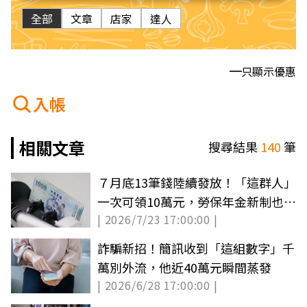
全部
文章
店家
達人
只顯示優惠
入帳
相關文章
搜尋結果
140
筆
７月底13筆錢陸續發放！「這群人」
一次可領10萬元，勞保年金新制也曝
| 2026/7/23 17:00:00 |
光
詐騙新招！簡訊收到「這組數字」千
萬別外流，他近40萬元瞬間蒸發
| 2026/6/28 17:00:00 |