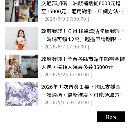
交通部加碼！油錢補助從6000元增
至15000元，適用對象、申請方法一
| 2026/6/9 17:00:00 |
次看
政府發錢！６月18筆津貼陸續發放，
「媽媽可領4.2萬」超過申請期限就
| 2026/6/7 17:00:00 |
充公
政府發錢！全台各縣市端午節禮金懶
人包，這類人領最多達36000元
| 2026/5/24 17:00:00 |
2026年再次普發１萬？國民支援金
一讀通過，最新進度、可能領取方式
| 2026/5/15 04:50:00 |
一覽
More