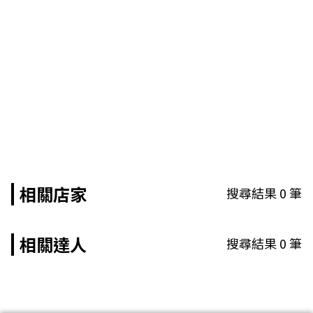
相關店家
搜尋結果
0
筆
相關達人
搜尋結果
0
筆