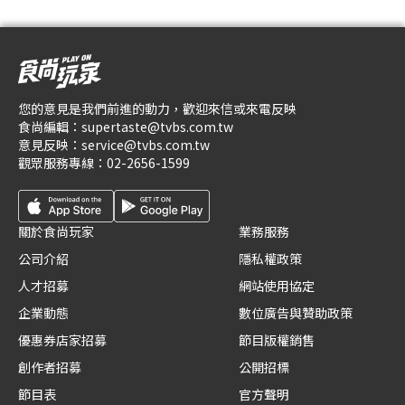
您的意見是我們前進的動力，歡迎來信或來電反映
食尚編輯：
supertaste@tvbs.com.tw
意見反映：
service@tvbs.com.tw
觀眾服務專線：
02-2656-1599
關於食尚玩家
業務服務
公司介紹
隱私權政策
人才招募
網站使用協定
企業動態
數位廣告與贊助政策
優惠券店家招募
節目版權銷售
創作者招募
公開招標
節目表
官方聲明