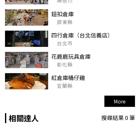
神奈川
鈕扣倉庫
屏東縣
四行倉庫（台北信義店）
台北市
花鹿鹿玩具倉庫
彰化縣
紅倉庫桶仔雞
宜蘭縣
More
相關達人
搜尋結果
0
筆