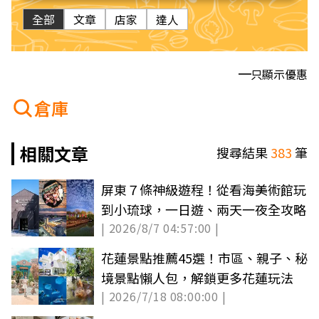
全部
文章
店家
達人
只顯示優惠
倉庫
相關文章
搜尋結果
383
筆
屏東７條神級遊程！從看海美術館玩
到小琉球，一日遊、兩天一夜全攻略
| 2026/8/7 04:57:00 |
花蓮景點推薦45選！市區、親子、秘
境景點懶人包，解鎖更多花蓮玩法
| 2026/7/18 08:00:00 |