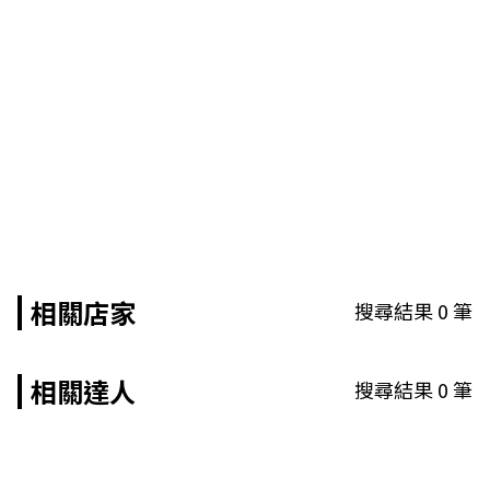
相關店家
搜尋結果
0
筆
相關達人
搜尋結果
0
筆