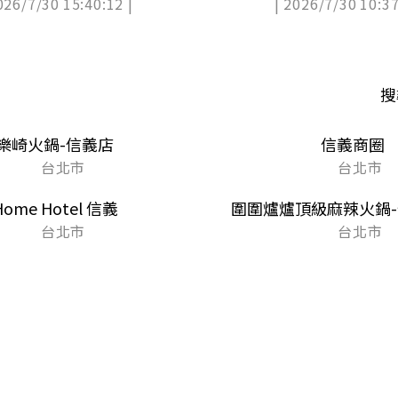
026/7/30 15:40:12 |
| 2026/7/30 10:37
區
搜
樂崎火鍋-信義店
信義商圈
台北市
台北市
Home Hotel 信義
圍圍爐爐頂級麻辣火鍋-
台北市
台北市