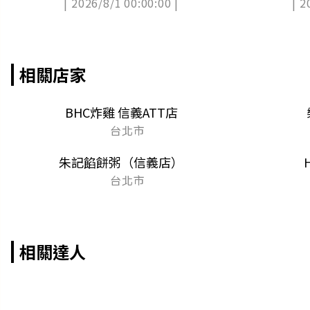
| 2026/8/1 00:00:00 |
| 2
相關店家
BHC炸雞 信義ATT店
台北市
朱記餡餅粥（信義店）
台北市
相關達人