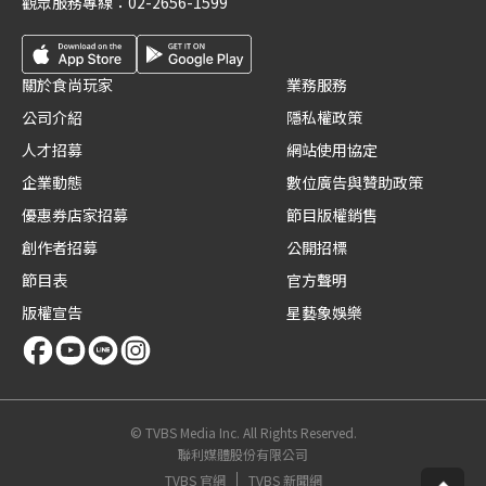
觀眾服務專線：
02-2656-1599
關於食尚玩家
業務服務
公司介紹
隱私權政策
人才招募
網站使用協定
企業動態
數位廣告與贊助政策
優惠券店家招募
節目版權銷售
創作者招募
公開招標
節目表
官方聲明
版權宣告
星藝象娛樂
© TVBS Media Inc. All Rights Reserved.
聯利媒體股份有限公司
TVBS 官網
TVBS 新聞網