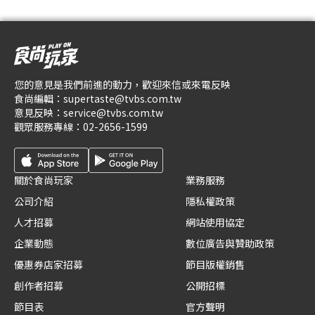
您的意見是我們前進的動力，歡迎來信或來電反映
食尚編輯：
supertaste@tvbs.com.tw
意見反映：
service@tvbs.com.tw
觀眾服務專線：
02-2656-1599
關於食尚玩家
業務服務
公司介紹
隱私權政策
人才招募
網站使用協定
企業動態
數位廣告與贊助政策
優惠券店家招募
節目版權銷售
創作者招募
公開招標
節目表
官方聲明