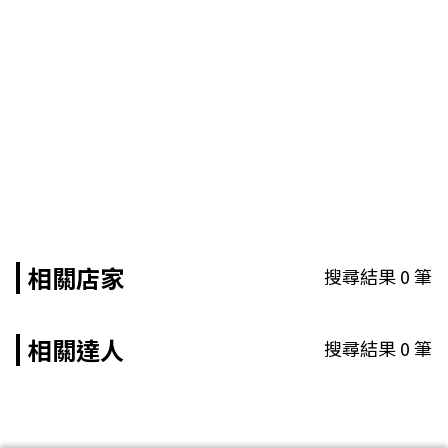
相關店家
搜尋結果
0
筆
相關達人
搜尋結果
0
筆