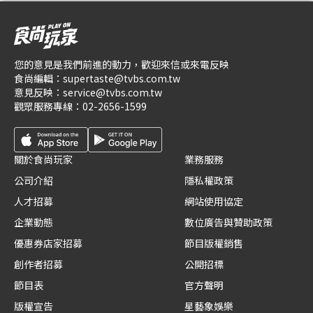
您的意見是我們前進的動力，歡迎來信或來電反映
食尚編輯：
supertaste@tvbs.com.tw
意見反映：
service@tvbs.com.tw
觀眾服務專線：
02-2656-1599
關於食尚玩家
業務服務
公司介紹
隱私權政策
人才招募
網站使用協定
企業動態
數位廣告與贊助政策
優惠券店家招募
節目版權銷售
創作者招募
公開招標
節目表
官方聲明
版權宣告
星藝象娛樂