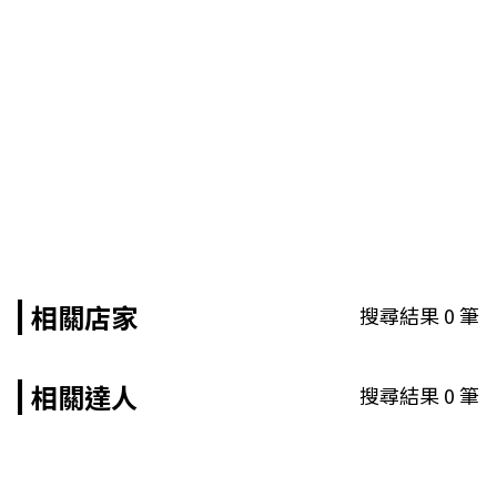
相關店家
搜尋結果
0
筆
相關達人
搜尋結果
0
筆