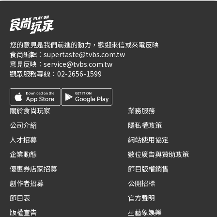
您的意見是我們前進的動力，歡迎來信或來電反映
食尚編輯：
supertaste@tvbs.com.tw
意見反映：
service@tvbs.com.tw
觀眾服務專線：
02-2656-1599
關於食尚玩家
業務服務
公司介紹
隱私權政策
人才招募
網站使用協定
企業動態
數位廣告與贊助政策
優惠券店家招募
節目版權銷售
創作者招募
公開招標
節目表
官方聲明
版權宣告
星藝象娛樂