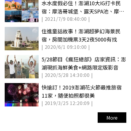
水水度假必住！澎湖10大IG打卡民
宿：摩洛哥城堡、露天SPA池、摩西
| 2021/7/9 08:40:00 |
分海第一排
住進童話故事！澎湖超夢幻海景民
宿，房間加機票3天2夜5000有找
| 2020/6/1 09:10:00 |
5/28節目《瘋狂總部》店家資訊：澎
湖現抓海鮮美食+網路限定版影音
| 2020/5/28 14:30:00 |
快搶訂！2019澎湖花火節最推旅宿
11家，隨便拍照都很美
| 2019/3/25 12:20:09 |
More