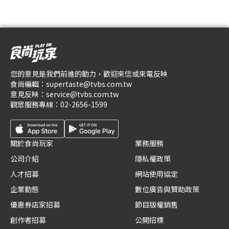
您的意見是我們前進的動力，歡迎來信或來電反映
食尚編輯：
supertaste@tvbs.com.tw
意見反映：
service@tvbs.com.tw
觀眾服務專線：
02-2656-1599
關於食尚玩家
業務服務
公司介紹
隱私權政策
人才招募
網站使用協定
企業動態
數位廣告與贊助政策
優惠券店家招募
節目版權銷售
創作者招募
公開招標