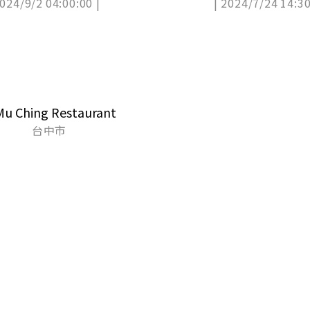
2024/9/2 04:00:00 |
| 2024/7/24 14:30
 Ching Restaurant
台中市