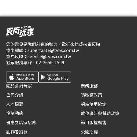
您的意見是我們前進的動力，歡迎來信或來電反映
食尚編輯：
supertaste@tvbs.com.tw
意見反映：
service@tvbs.com.tw
觀眾服務專線：
02-2656-1599
關於食尚玩家
業務服務
公司介紹
隱私權政策
人才招募
網站使用協定
企業動態
數位廣告與贊助政策
優惠券店家招募
節目版權銷售
創作者招募
公開招標