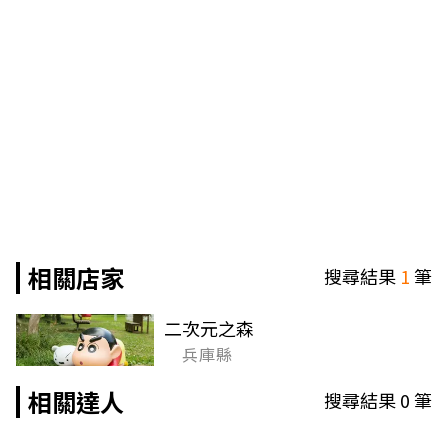
相關店家
搜尋結果
1
筆
二次元之森
兵庫縣
相關達人
搜尋結果
0
筆