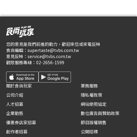
您的意見是我們前進的動力，歡迎來信或來電反映
食尚編輯：
supertaste@tvbs.com.tw
意見反映：
service@tvbs.com.tw
觀眾服務專線：
02-2656-1599
關於食尚玩家
業務服務
公司介紹
隱私權政策
人才招募
網站使用協定
企業動態
數位廣告與贊助政策
優惠券店家招募
節目版權銷售
創作者招募
公開招標