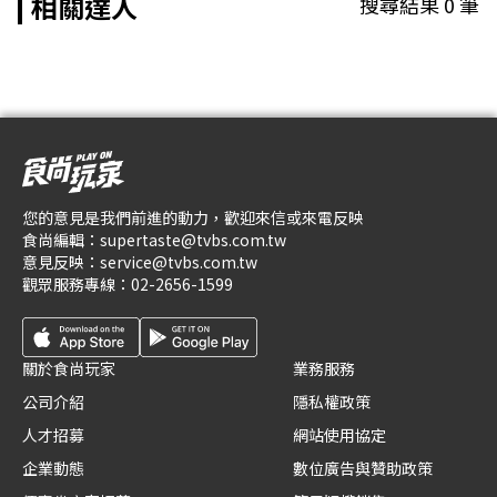
相關達人
搜尋結果
0
筆
您的意見是我們前進的動力，歡迎來信或來電反映
食尚編輯：
supertaste@tvbs.com.tw
意見反映：
service@tvbs.com.tw
觀眾服務專線：
02-2656-1599
關於食尚玩家
業務服務
公司介紹
隱私權政策
人才招募
網站使用協定
企業動態
數位廣告與贊助政策