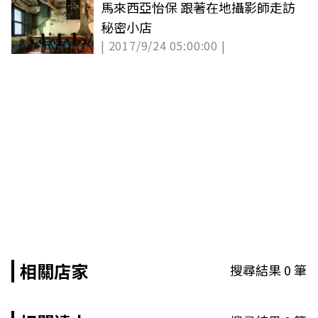
馬來西亞怡保 跟著在地攝影師走訪
秘密小店
| 2017/9/24 05:00:00 |
相關店家
搜尋結果
0
筆