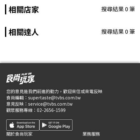
相關店家
搜尋結果
0
筆
相關達人
搜尋結果
0
筆
您的意見是我們前進的動力，歡迎來信或來電反映
食尚編輯：
supertaste@tvbs.com.tw
意見反映：
service@tvbs.com.tw
觀眾服務專線：
02-2656-1599
關於食尚玩家
業務服務