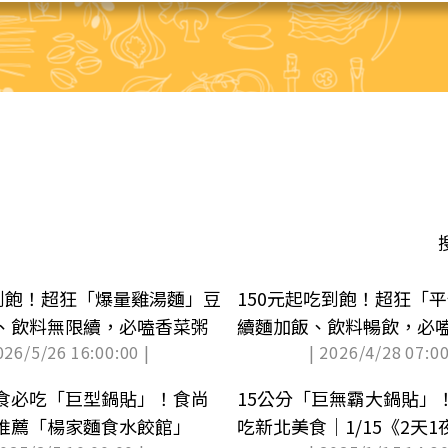
吃到飽！超狂「爆量雞湯麵」豆
150元起吃到飽！超狂「
、飲料無限續，必嗑香菜粥
續麵加飯、飲料暢飲，必
026/5/26 16:00:00 |
| 2026/4/28 07:00
食必吃「巨型鍋貼」！食尚
15公分「巨無霸大鍋貼」
推薦「楊家麵食水餃館」
吃新北美食｜1/15《2天1