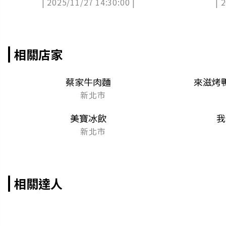
| 2025/11/27 14:30:00 |
| 
吃》店家資訊
相關店家
蔡家牛肉麵
來滋烤
新北市
美寶冰飲
我
新北市
相關達人