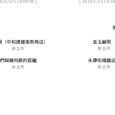
2025/2/5 10:00:00 |
| 2025/1/15 14:30
訊
鴨（中和捷運南勢角店）
金玉鹹粥
新北市
新北市
們與雞肉飯的距離
永康街燒臘
新北市
新北市