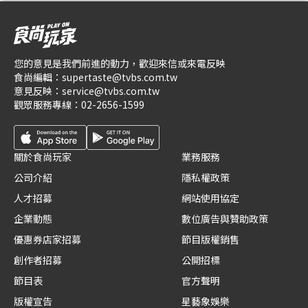
您的意見是我們前進的動力，歡迎來信或來電反映
食尚編輯：
supertaste@tvbs.com.tw
意見反映：
service@tvbs.com.tw
觀眾服務專線：
02-2656-1599
關於食尚玩家
業務服務
公司介紹
隱私權政策
人才招募
網站使用協定
企業動態
數位廣告與贊助政策
優惠券店家招募
節目版權銷售
創作者招募
公開招標
節目表
官方聲明
版權宣告
星藝象娛樂