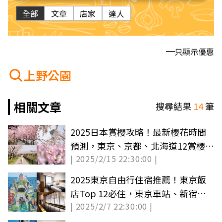
全部
文章
店家
達人
只顯示優惠
上野公園
相關文章
搜尋結果
14
筆
2025日本賞櫻攻略！最新櫻花時間
預測，東京、京都、北海道12賞櫻景
| 2025/2/15 22:30:00 |
點推薦
2025東京自由行住宿推薦！東京飯
店Top 12必住，東京車站、新宿８
| 2025/2/7 22:30:00 |
區域分析