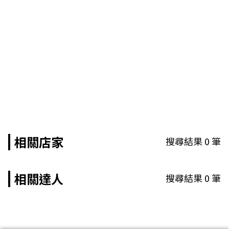
相關店家
搜尋結果
0
筆
相關達人
搜尋結果
0
筆