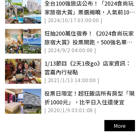
全台100強旅店公布！「2024食尚玩
家旅宿大賞」票選揭曉，人氣前10名
| 2024/10/17 03:00:00 |
住過幾家？(中獎公布)
狂抽200萬住宿券！《2024食尚玩家
旅宿大賞》投票開跑，500強名單公
| 2024/9/2 04:00:00 |
布角逐11大獎項
1/13節目《2天1夜go》店家資訊：
雲嘉內行祕點
| 2021/1/13 14:00:00 |
投票日限定！超狂飯店所有房型「現
折1000元」，比平日入住還便宜
| 2020/1/9 03:01:08 |
More