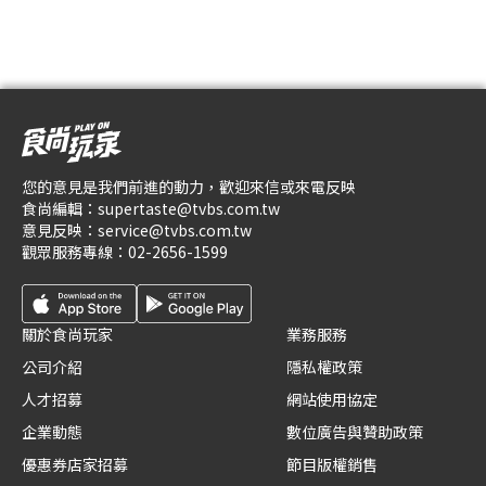
您的意見是我們前進的動力，歡迎來信或來電反映
食尚編輯：
supertaste@tvbs.com.tw
意見反映：
service@tvbs.com.tw
觀眾服務專線：
02-2656-1599
關於食尚玩家
業務服務
公司介紹
隱私權政策
人才招募
網站使用協定
企業動態
數位廣告與贊助政策
優惠券店家招募
節目版權銷售