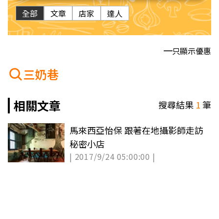
全部
文章
店家
達人
只顯示優惠
三奶巷
相關文章
搜尋結果
1
筆
馬來西亞怡保 跟著在地攝影師走訪
秘密小店
| 2017/9/24 05:00:00 |