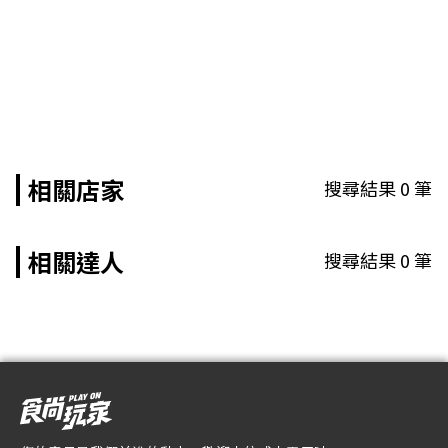
相關店家
搜尋結果
0
筆
相關達人
搜尋結果
0
筆