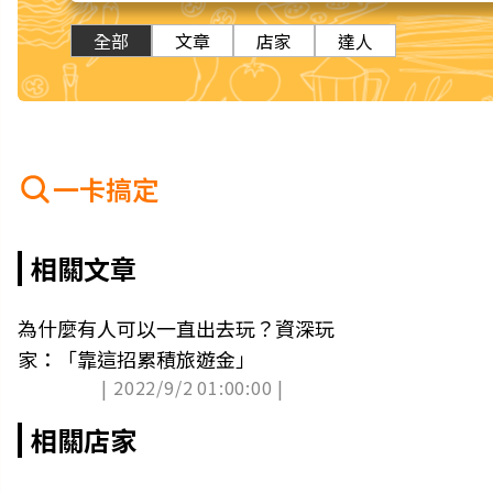
全部
文章
店家
達人
一卡搞定
相關文章
為什麼有人可以一直出去玩？資深玩
家：「靠這招累積旅遊金」
| 2022/9/2 01:00:00 |
相關店家