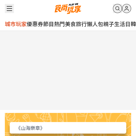
城市玩家
優惠券
節目
熱門
美食
旅行
懶人包
親子
生活
日韓