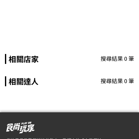
相關店家
搜尋結果
0
筆
相關達人
搜尋結果
0
筆