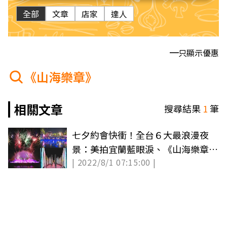
全部
文章
店家
達人
只顯示優惠
《山海樂章》
相關文章
搜尋結果
1
筆
七夕約會快衝！全台６大最浪漫夜
景：美拍宜蘭藍眼淚、《山海樂章》
| 2022/8/1 07:15:00 |
裝置藝術